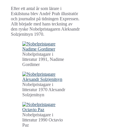
Efter ett antal år som lärare i
Eskilstuna blev André Prah illustratör
och journalist på tidningen Expressen.
Allt började med hans teckning av
den ryske Nobelpristagaren Aleksandr
Solzjenitsyn 1970.
Nobelpristagare i
litteratur 1991, Nadime
Gordimer
Nobelpristagare i
litteratur 1970 Alexandr
Solzjenitsyn
Nobelpristagare i
litteratur 1990 Octavio
Paz