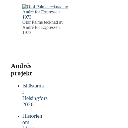
Olof Palme tecknad av
André för Expressen
1973
Andrés
projekt
Ishästarna
i
Helsingfors
2026
Historien
om