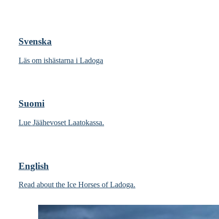
Svenska
Läs om ishästarna i Ladoga
Suomi
Lue Jäähevoset Laatokassa.
English
Read about the Ice Horses of Ladoga.