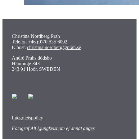
Christina Nordberg Prah
Telefon +46 (0)70 535 6002
E-post:
christina.nordberg@prah.se
André Prahs dödsbo
Hänninge 343
243 91 Höör, SWEDEN
Integritetspolicy
Fotograf Alf Ljungkvist om ej annat anges