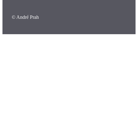
© André Prah