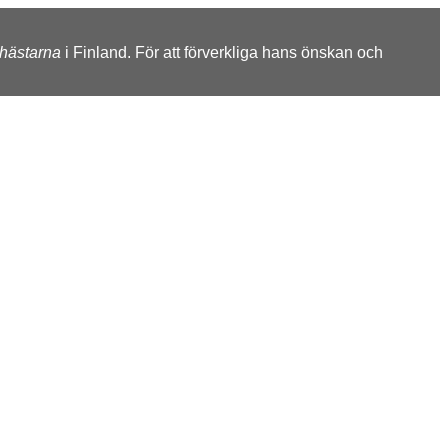
shästarna
i Finland. För att förverkliga hans önskan och