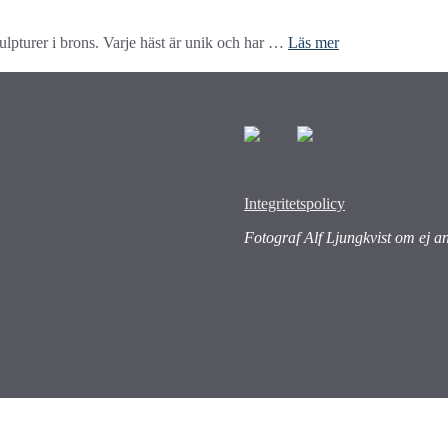
ulpturer i brons. Varje häst är unik och har …
Läs mer
Integritetspolicy
Fotograf Alf Ljungkvist om ej a