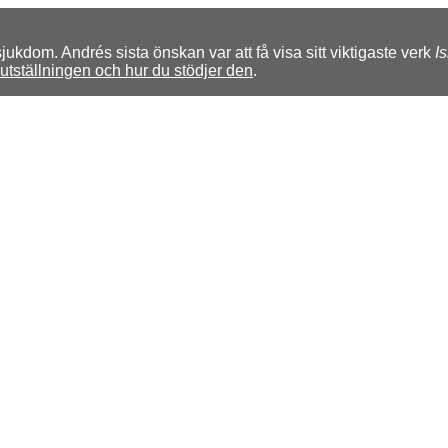
kdom. Andrés sista önskan var att få visa sitt viktigaste verk
I
tställningen och hur du stödjer den
.