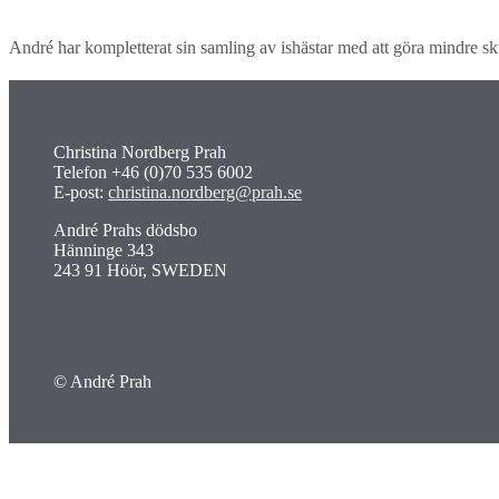
André har kompletterat sin samling av ishästar med att göra mindre sk
Christina Nordberg Prah
Telefon +46 (0)70 535 6002
E-post:
christina.nordberg@prah.se
André Prahs dödsbo
Hänninge 343
243 91 Höör, SWEDEN
© André Prah